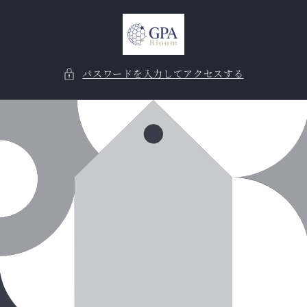
コンテ
ンツに
進む
パスワードを入力してアクセスする